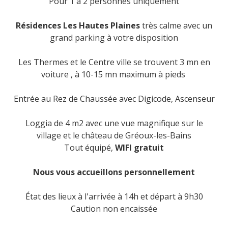
Pour 1 à 2 personnes uniquement
Résidences Les Hautes Plaines
très calme avec un
grand parking à votre disposition
Les Thermes et le Centre ville se trouvent 3 mn en
voiture , à 10-15 mn maximum à pieds
Entrée au Rez de Chaussée avec Digicode, Ascenseur
Loggia de 4 m2 avec une vue magnifique sur le
village et le château de Gréoux-les-Bains
Tout équipé,
WIFI gratuit
Nous vous accueillons personnellement
État des lieux à l'arrivée à 14h et départ à 9h30
Caution non encaissée