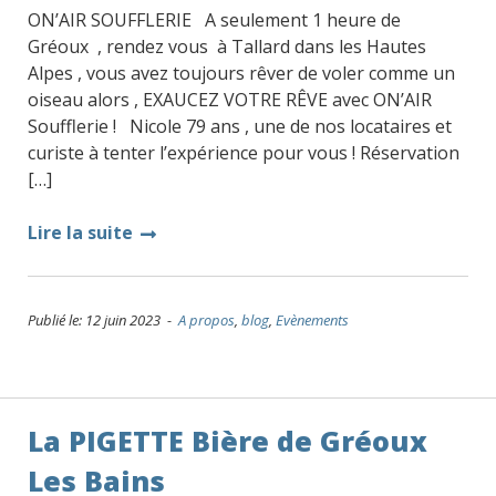
ON’AIR SOUFFLERIE A seulement 1 heure de
Gréoux , rendez vous à Tallard dans les Hautes
Alpes , vous avez toujours rêver de voler comme un
oiseau alors , EXAUCEZ VOTRE RÊVE avec ON’AIR
Soufflerie ! Nicole 79 ans , une de nos locataires et
curiste à tenter l’expérience pour vous ! Réservation
[…]
Lire la suite
Publié le: 12 juin 2023 -
A propos
,
blog
,
Evènements
La PIGETTE Bière de Gréoux
Les Bains