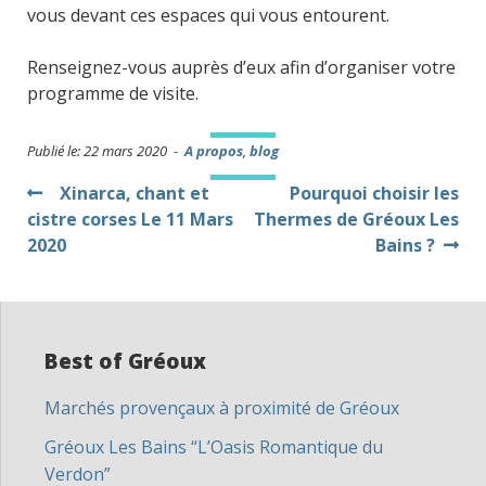
vous devant ces espaces qui vous entourent.
Renseignez-vous auprès d’eux afin d’organiser votre
programme de visite.
Publié le: 22 mars 2020 -
A propos
,
blog
Navigation
Xinarca, chant et
Pourquoi choisir les
cistre corses Le 11 Mars
Thermes de Gréoux Les
de
2020
Bains ?
l’article
Best of Gréoux
Marchés provençaux à proximité de Gréoux
Gréoux Les Bains “L’Oasis Romantique du
Verdon”