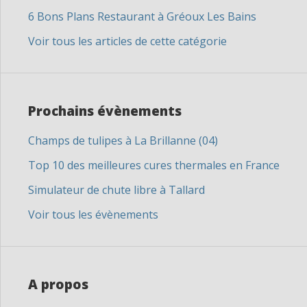
6 Bons Plans Restaurant à Gréoux Les Bains
Voir tous les articles de cette catégorie
Prochains évènements
Champs de tulipes à La Brillanne (04)
Top 10 des meilleures cures thermales en France
Simulateur de chute libre à Tallard
Voir tous les évènements
A propos