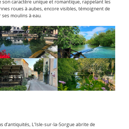
e son caractère unique et romantique, rappelant les
iennes roues à aubes, encore visibles, témoignent de
ur ses moulins à eau.
d’antiquités, L’Isle-sur-la-Sorgue abrite de