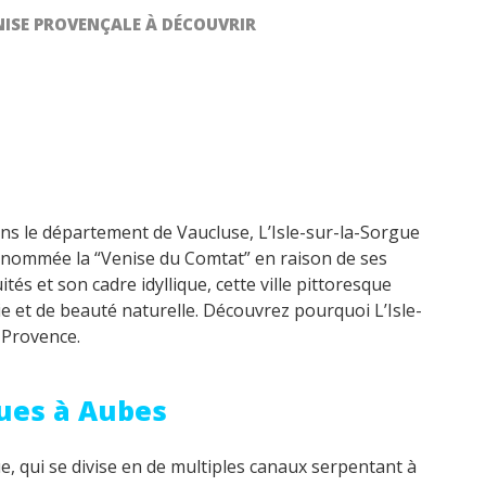
ENISE PROVENÇALE À DÉCOUVRIR
ans le département de Vaucluse, L’Isle-sur-la-Sorgue
ommée la “Venise du Comtat” en raison de ses
 et son cadre idyllique, cette ville pittoresque
ie et de beauté naturelle. Découvrez pourquoi L’Isle-
 Provence.
oues à Aubes
ue, qui se divise en de multiples canaux serpentant à