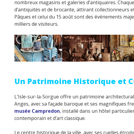
nombreux magasins et galeries d’antiquaires. Chaque 
d’antiquités et de brocante, attirant collectionneurs
Pâques et celui du 15 août sont des événements maje
milliers de visiteurs.
Un Patrimoine Historique et C
L’Isle-sur-la-Sorgue offre un patrimoine architectura
Anges, avec sa façade baroque et ses magnifiques fre
musée Campredon
, installé dans un hôtel particuli
contemporain et d’art classique.
Le centre historique de la ville, avec ses ruelles étr