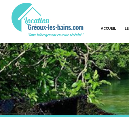
ACCUEIL
L