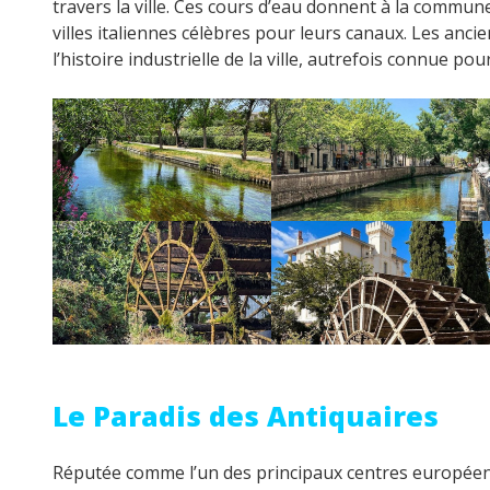
travers la ville. Ces cours d’eau donnent à la commun
villes italiennes célèbres pour leurs canaux. Les anc
l’histoire industrielle de la ville, autrefois connue po
Le Paradis des Antiquaires
Réputée comme l’un des principaux centres européens 