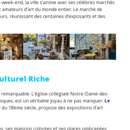
week-end, la ville s’anime avec ses célèbres marchés
 et amateurs d’art du monde entier. Le marché de
urs, réunissant des centaines d’exposants et des
ulturel Riche
l remarquable. L’église collégiale Notre-Dame-des-
sques, est un véritable joyau à ne pas manquer.
Le
er du 18ème siècle, propose des expositions d’art
oites, ses maisons colorées et ses places ombragées,