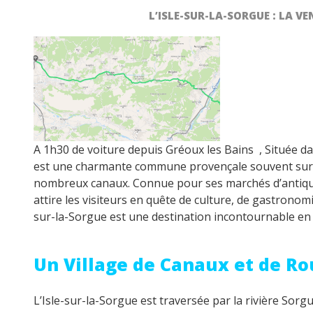
L’ISLE-SUR-LA-SORGUE : LA V
A 1h30 de voiture depuis Gréoux les Bains , Située d
est une charmante commune provençale souvent surn
nombreux canaux. Connue pour ses marchés d’antiquités
attire les visiteurs en quête de culture, de gastronom
sur-la-Sorgue est une destination incontournable en
Un Village de Canaux et de R
L’Isle-sur-la-Sorgue est traversée par la rivière Sorg