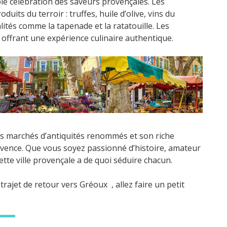
ble célébration des saveurs provençales. Les
uits du terroir : truffes, huile d’olive, vins du
lités comme la tapenade et la ratatouille. Les
offrant une expérience culinaire authentique.
es marchés d’antiquités renommés et son riche
ovence. Que vous soyez passionné d’histoire, amateur
tte ville provençale a de quoi séduire chacun.
trajet de retour vers Gréoux , allez faire un petit