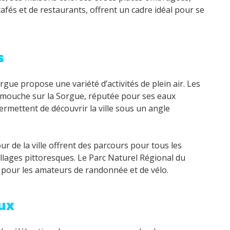
 cafés et de restaurants, offrent un cadre idéal pour se
s
gue propose une variété d’activités de plein air. Les
a mouche sur la Sorgue, réputée pour ses eaux
ermettent de découvrir la ville sous un angle
ur de la ville offrent des parcours pour tous les
llages pittoresques. Le Parc Naturel Régional du
al pour les amateurs de randonnée et de vélo.
ux