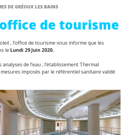
ES DE GRÉOUX LES BAINS
ffice de tourisme
leil , l’office de tourisme vous informe que les
es le
Lundi 29 Juin 2020.
s analyses de l’eau , l’établissement Thermal
mesures imposés par le référentiel sanitaire validé