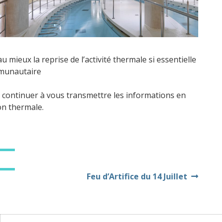
ieux la reprise de l’activité thermale si essentielle
mmunautaire
 continuer à vous transmettre les informations en
on thermale.
Feu d’Artifice du 14 Juillet