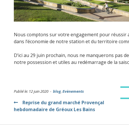
Nous comptons sur votre engagement pour réussir au m
dans l’économie de notre station et du territoire co
D’ici au 29 juin prochain, nous ne manquerons pas de
notre possession et utiles au redémarrage de la sais
Publié le: 12 juin 2020 -
blog
,
Evènements
Navigation
Reprise du grand marché Provençal
hebdomadaire de Gréoux Les Bains
de
l’article