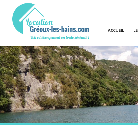
ACCUEIL
L