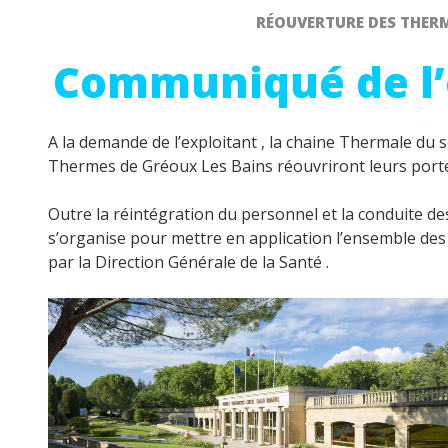
RÉOUVERTURE DES THERM
Communiqué de l’o
A la demande de l’exploitant , la chaine Thermale du so
Thermes de Gréoux Les Bains réouvriront leurs port
Outre la réintégration du personnel et la conduite de
s’organise pour mettre en application l’ensemble des 
par la Direction Générale de la Santé .