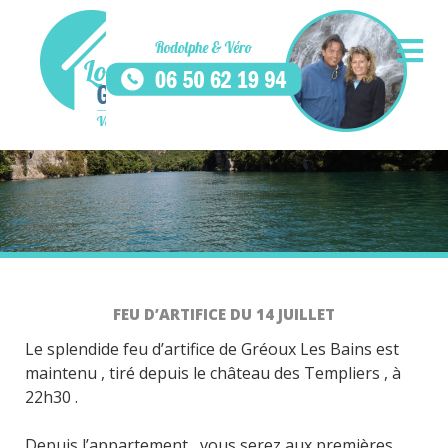
FEU D’ARTIFICE DU 14 JUILLET
Le splendide feu d’artifice de Gréoux Les Bains est
maintenu , tiré depuis le château des Templiers , à
22h30 .
Depuis l’appartement , vous serez aux premières