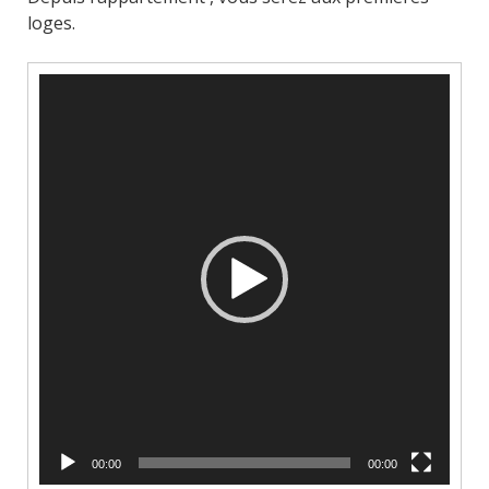
loges.
Lecteur
vidéo
00:00
00:00