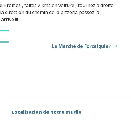
e Bromes , faites 2 kms en voiture , tournez à droite
a direction du chemin de la pizzeria passez là ,
rivé !!!!
Le Marché de Forcalquier
Localisation de notre studio