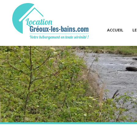
ACCUEIL
L