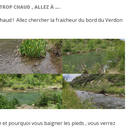
TROP CHAUD , ALLEZ À ….
haud ! Allez chercher la fraicheur du bord du Verdon
e et pourquoi vous baigner les pieds , vous verrez