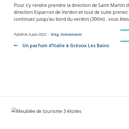
Pour s’y rendre prendre la direction de Saint Martin d
direction Esparron de Verdon et tout de suite prenez l
continuez jusqu’au bord du verdon (300m) , vous êtes ar
Publié le: 6 juin 2022 -
blog
,
Evènements
Navigation
Un parfum d’Italie à Gréoux Les Bains
de
l’article