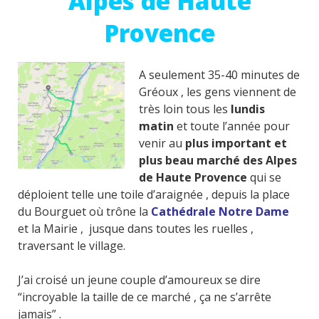
Alpes de Haute
Provence
A seulement 35-40 minutes de
Gréoux , les gens viennent de
très loin tous les
lundis
matin
et toute l’année pour
venir au
plus important et
plus beau marché des Alpes
de Haute Provence
qui se
déploient telle une toile d’araignée , depuis la place
du Bourguet où trône la
Cathédrale Notre Dame
et la Mairie , jusque dans toutes les ruelles ,
traversant le village.
J’ai croisé un jeune couple d’amoureux se dire
“incroyable la taille de ce marché , ça ne s’arrête
jamais” .