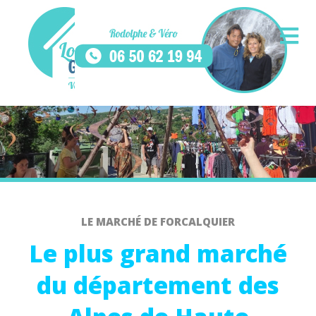
LE MARCHÉ DE FORCALQUIER
Le plus grand marché
du département des