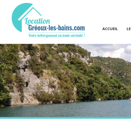
ACCUEIL
L