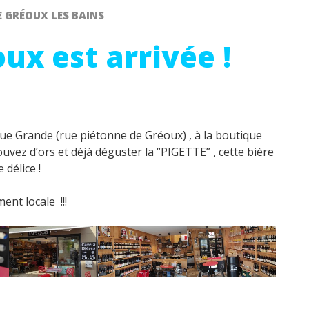
E GRÉOUX LES BAINS
ux est arrivée !
Rue Grande (rue piétonne de Gréoux) , à la boutique
uvez d’ors et déjà déguster la “PIGETTE” , cette bière
délice !
ent locale !!!