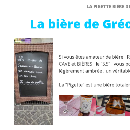
LA PIGETTE BIÈRE D
La bière de Gréo
Si vous êtes amateur de bière , 
CAVE et BIÈRES le “5.5” , vous po
légèrement ambrée , un véritable 
La “Pigette” est une bière totalem