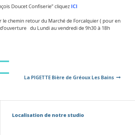
nçois Doucet Confiserie” cliquez
ICI
r le chemin retour du Marché de Forcalquier ( pour en
ire d’ouverture du Lundi au vendredi de 9h30 à 18h
La PIGETTE Bière de Gréoux Les Bains
Localisation de notre studio