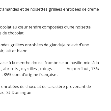
’amandes et de noisettes grillées enrobées de crème
chocolat au cœur tendre composées d’une noisette
s de chocolat⠀
ndes grillées enrobées de gianduja relevé d’une
r, lait et blanc⠀
ise à la menthe douce, framboise au basilic, miel à la
, abricots , myrtilles , coings… Aujourd’hui , 75%
, 85% sont d’origine française .
 enrobées de chocolat de caractère provenant de
asie, St-Domingue