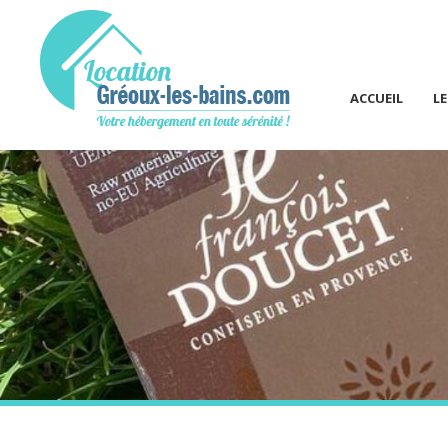
ACCUEIL
L