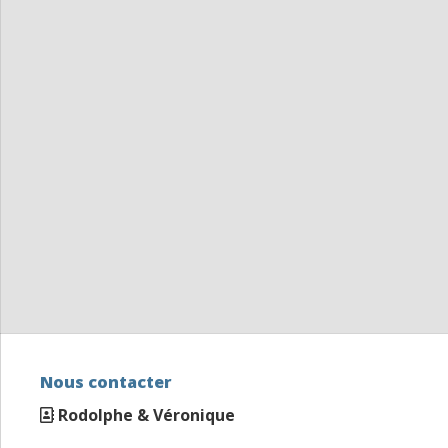
Nous contacter
Rodolphe & Véronique