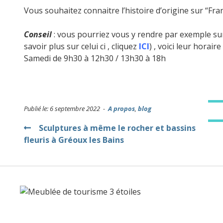
Vous souhaitez connaitre l’histoire d’origine sur “Fra
Conseil
: vous pourriez vous y rendre par exemple su
savoir plus sur celui ci , cliquez
ICI
) , voici leur hora
Samedi de 9h30 à 12h30 / 13h30 à 18h
Publié le: 6 septembre 2022 -
A propos
,
blog
Navigation
Sculptures à même le rocher et bassins
fleuris à Gréoux les Bains
de
l’article