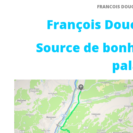
FRANCOIS DOUCE
François Douc
Source de bonh
pal